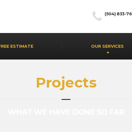
(504) 833-7
FREE ESTIMATE
OUR SERVICES
Projects
WHAT WE HAVE DONE SO FAR