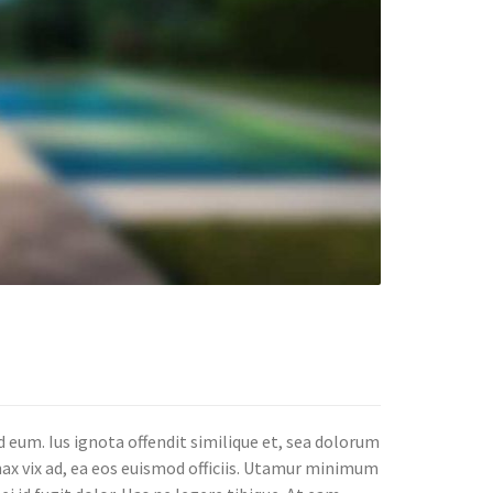
eum. Ius ignota offendit similique et, sea dolorum
nax vix ad, ea eos euismod officiis. Utamur minimum