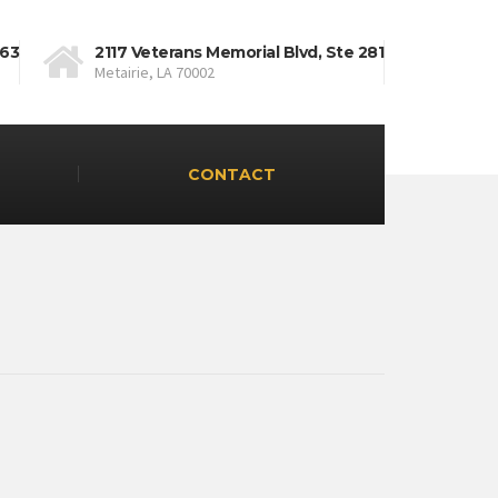
663
2117 Veterans Memorial Blvd, Ste 281
Metairie, LA 70002
CONTACT