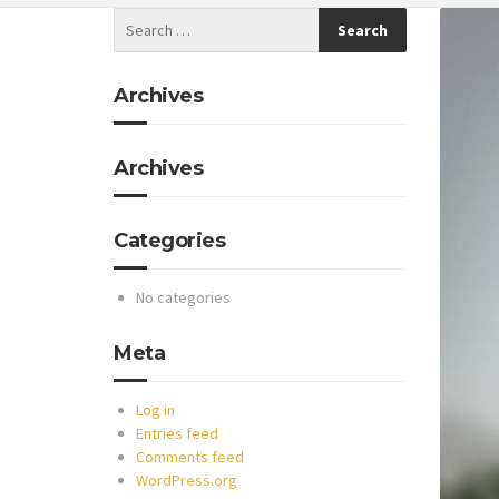
Archives
Archives
Categories
No categories
Meta
Log in
Entries feed
Comments feed
WordPress.org